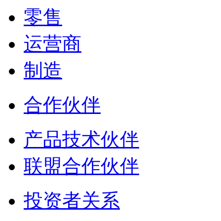
零售
运营商
制造
合作伙伴
产品技术伙伴
联盟合作伙伴
投资者关系