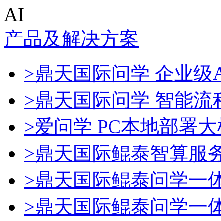
AI
产品及解决方案
>鼎天国际问学 企业级A
>鼎天国际问学 智能流
>爱问学 PC本地部署
>鼎天国际鲲泰智算服
>鼎天国际鲲泰问学一
>鼎天国际鲲泰问学一体机