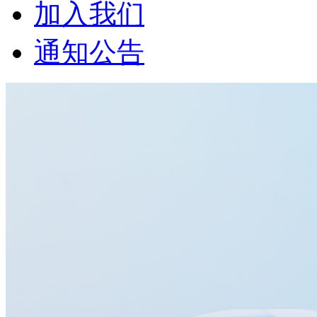
加入我们
通知公告