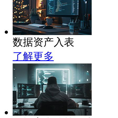
数据资产入表
了解更多