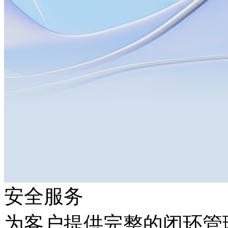
安全服务
为客户提供完整的闭环管