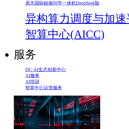
鼎天国际鲲泰问学一体机DeepSeek版
异构算力调度与加速
智算中心(AICC)
服务
DC·AI生态创新中心
AI服务
AI培训
智算中心运营服务