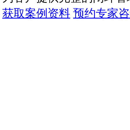
获取案例资料
预约专家咨