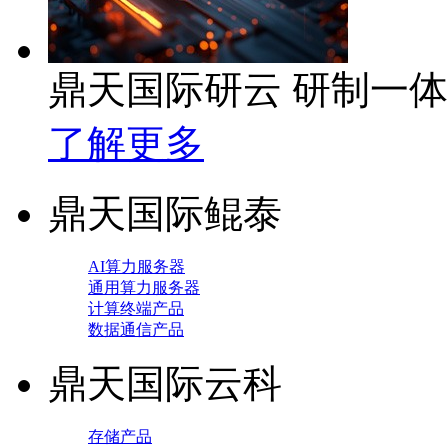
鼎天国际研云 研制一
了解更多
鼎天国际鲲泰
AI算力服务器
通用算力服务器
计算终端产品
数据通信产品
鼎天国际云科
存储产品