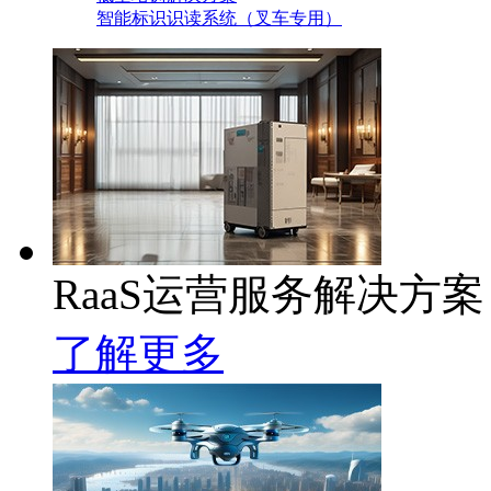
智能标识识读系统（叉车专用）
RaaS运营服务解决方案
了解更多