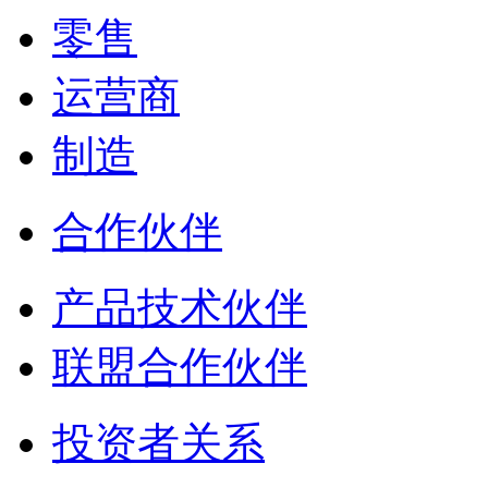
零售
运营商
制造
合作伙伴
产品技术伙伴
联盟合作伙伴
投资者关系