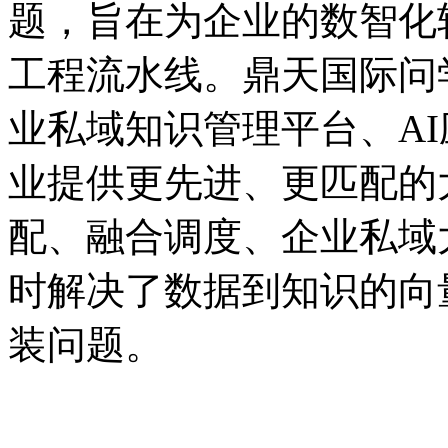
题，旨在为企业的数智
工程流水线。鼎天国际问学
业私域知识管理平台、A
业提供更先进、更匹配的
配、融合调度、企业
时解决了数据到知识的向
装问题。