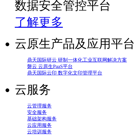
数据安全管控平台
了解更多
云原生产品及应用平台
鼎天国际研云 研制一体化工业互联网解决方案
磐云 云原生PaaS平台
鼎天国际云印 数字化文印管理平台
云服务
云管理服务
安全服务
基础架构服务
云应用服务
云培训服务