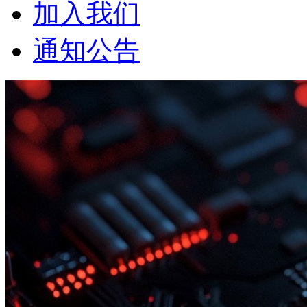
加入我们
通知公告