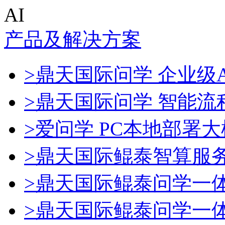
AI
产品及解决方案
>鼎天国际问学 企业级A
>鼎天国际问学 智能流
>爱问学 PC本地部署
>鼎天国际鲲泰智算服
>鼎天国际鲲泰问学一
>鼎天国际鲲泰问学一体机