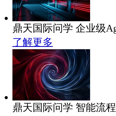
鼎天国际问学 企业级Ag
了解更多
鼎天国际问学 智能流