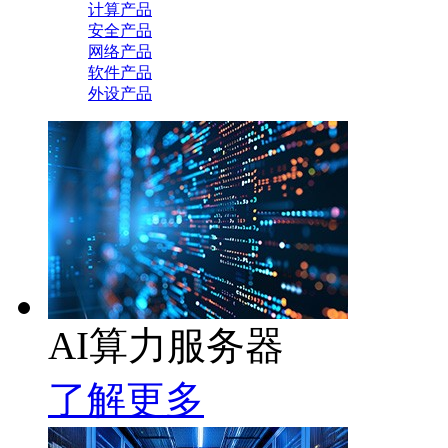
计算产品
安全产品
网络产品
软件产品
外设产品
AI算力服务器
了解更多