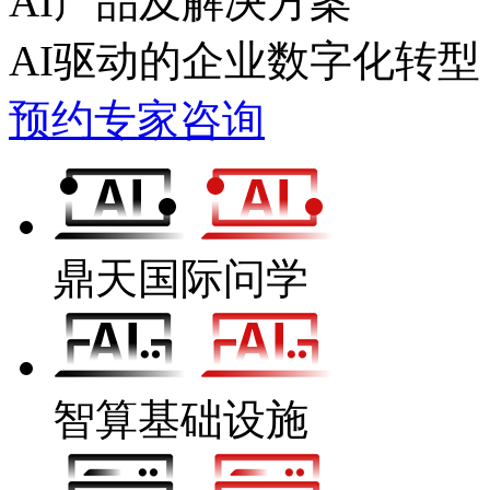
AI产品及解决方案
AI驱动的企业数字化转型
预约专家咨询
鼎天国际问学
智算基础设施